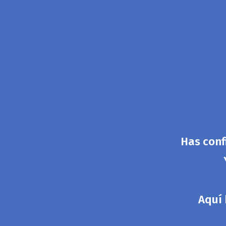
Has confi
Aquí 