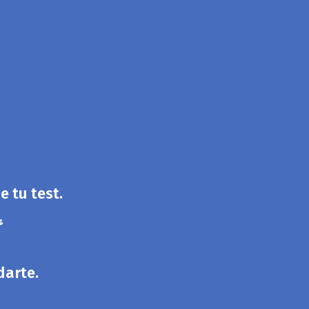
e tu test.

darte.