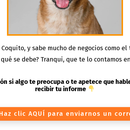
s Coquito, y sabe mucho de negocios como el
a qué se debe? Tranqui, que te lo contamos e
tón si algo te preocupa o te apetece que hab
recibir tu informe
Haz clic AQUÍ para enviarnos un cor